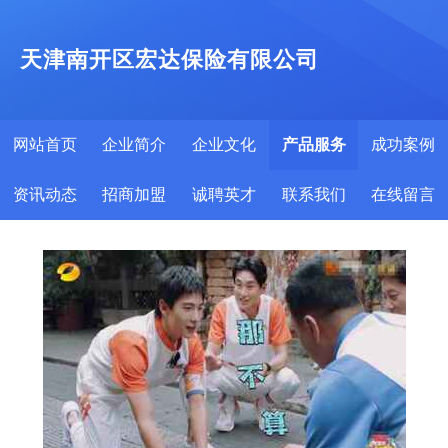
天津南开区宏达保险有限公司
网站首页
企业简介
企业文化
产品服务
成功案例
资讯动态
招商加盟
诚聘英才
联系我们
在线留言